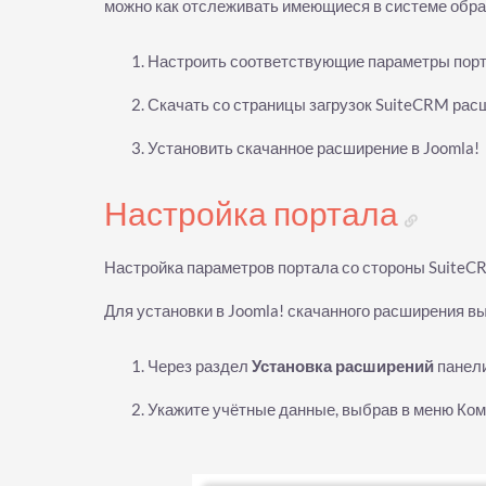
можно как отслеживать имеющиеся в системе обращ
Настроить соответствующие параметры порт
Скачать со страницы загрузок SuiteCRM ра
Установить скачанное расширение в Joomla!
Настройка портала
Настройка параметров портала со стороны SuiteC
Для установки в Joomla! скачанного расширения 
Через раздел
Установка расширений
панели
Укажите учётные данные, выбрав в меню Ко