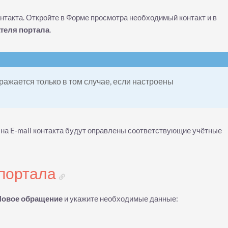
нтакта. Откройте в Форме просмотра необходимый контакт и в
теля портала
.
ражается только в том случае, если настроены
а на E-mail контакта будут оправлены соответствующие учётные
 портала
Новое обращение
и укажите необходимые данные: