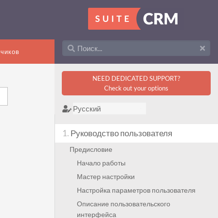
тчиков
NEED DEDICATED SUPPORT?
Check out your options
1.
Руководство пользователя
Предисловие
Начало работы
Мастер настройки
Настройка параметров пользователя
Описание пользовательского
интерфейса