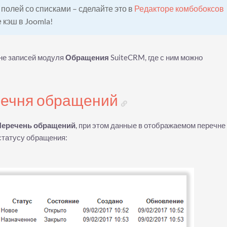
полей со списками – сделайте это в
Редакторе комбобоксов
 кэш в Joomla!
не записей модуля
Обращения
SuiteCRM, где с ним можно
речня обращений
Перечень обращений
, при этом данные в отображаемом перечне
статусу обращения: