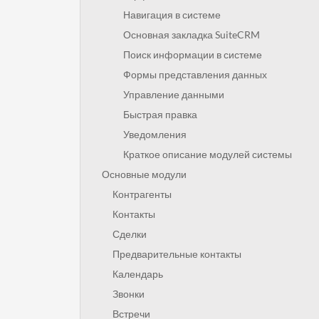
Навигация в системе
Основная закладка SuiteCRM
Поиск информации в системе
Формы представления данных
Управление данными
Быстрая правка
Уведомления
Краткое описание модулей системы
Основные модули
Контрагенты
Контакты
Сделки
Предварительные контакты
Календарь
Звонки
Встречи